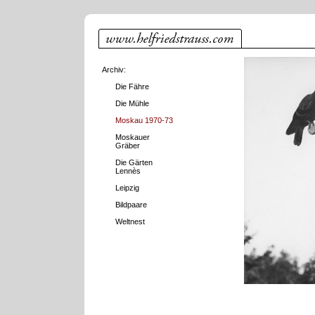
Archiv:
Die Fähre
Die Mühle
Moskau 1970-73
Moskauer
Gräber
Die Gärten
Lennès
Leipzig
Bildpaare
Weltnest